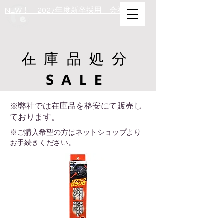
​NEW！ 2027年度新卒採用 会社案内
在庫品処分
SALE
​※弊社では在庫品を格安にて販売し
ております。
​※ご購入希望の方はネットショップより
お手続きください。